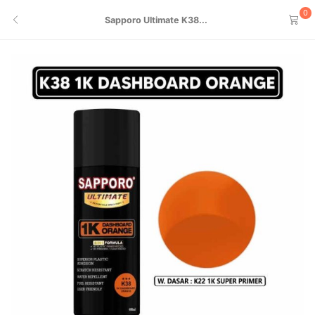
0
Sapporo Ultimate K38...