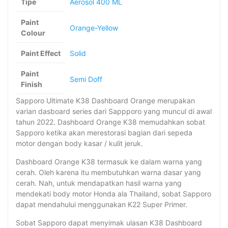
Tipe
Aerosol 400 ML
Paint
Orange-Yellow
Colour
Paint Effect
Solid
Paint
Semi Doff
Finish
Sapporo Ultimate K38 Dashboard Orange merupakan
varian dasboard series dari Sappporo yang muncul di awal
tahun 2022. Dashboard Orange K38 memudahkan sobat
Sapporo ketika akan merestorasi bagian dari sepeda
motor dengan body kasar / kulit jeruk.
Dashboard Orange K38 termasuk ke dalam warna yang
cerah. Oleh karena itu membutuhkan warna dasar yang
cerah. Nah, untuk mendapatkan hasil warna yang
mendekati body motor Honda ala Thailand, sobat Sapporo
dapat mendahului menggunakan K22 Super Primer.
Sobat Sapporo dapat menyimak ulasan K38 Dashboard