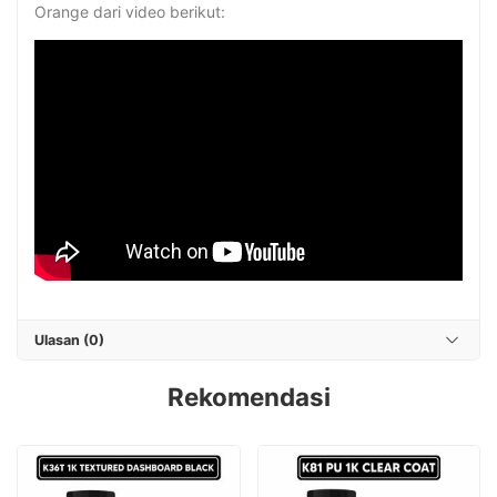
Orange dari video berikut:
Ulasan (0)
Rekomendasi