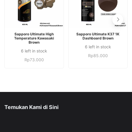
TAMBAH KE KERANJANG
TAMBAH KE KERANJANG
Sapporo Ultimate High
Sapporo Ultimate K37 1K
Temperature Kawasaki
Dashboard Brown
Brown
6 left in stock
6 left in stock
Rp
85.000
Rp
73.000
Temukan Kami di Sini