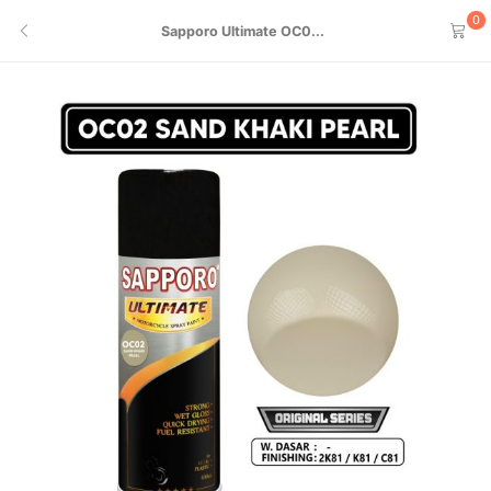
0
Sapporo Ultimate OC0...