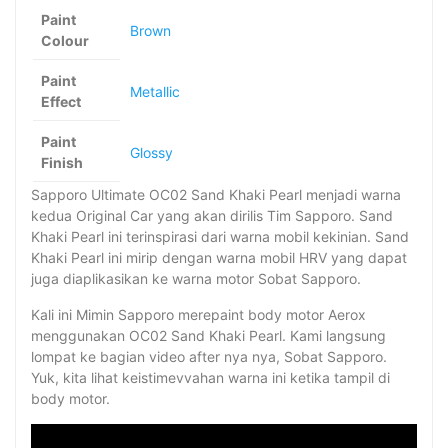
Paint
Brown
Colour
Paint
Metallic
Effect
Paint
Glossy
Finish
Sapporo Ultimate OC02 Sand Khaki Pearl menjadi warna
kedua Original Car yang akan dirilis Tim Sapporo. Sand
Khaki Pearl ini terinspirasi dari warna mobil kekinian. Sand
Khaki Pearl ini mirip dengan warna mobil HRV yang dapat
juga diaplikasikan ke warna motor Sobat Sapporo.
Kali ini Mimin Sapporo merepaint body motor Aerox
menggunakan OC02 Sand Khaki Pearl. Kami langsung
lompat ke bagian video after nya nya, Sobat Sapporo.
Yuk, kita lihat keistimevvahan warna ini ketika tampil di
body motor.