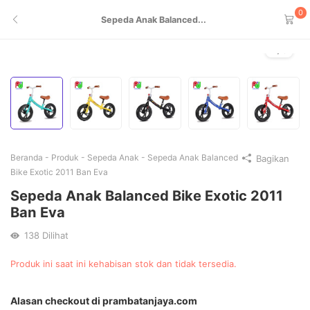
0
Sepeda Anak Balanced...
1
/
5
Beranda
-
Produk
-
Sepeda Anak
-
Sepeda Anak Balanced
Bagikan
Bike Exotic 2011 Ban Eva
Sepeda Anak Balanced Bike Exotic 2011
Ban Eva
138
Dilihat
Produk ini saat ini kehabisan stok dan tidak tersedia.
Alternative:
Alasan checkout di prambatanjaya.com