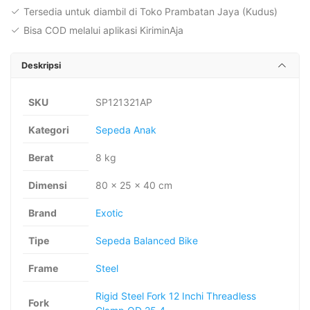
Tersedia untuk diambil di Toko Prambatan Jaya (Kudus)
Bisa COD melalui aplikasi KiriminAja
Deskripsi
SKU
SP121321AP
Kategori
Sepeda Anak
Berat
8 kg
Dimensi
80 × 25 × 40 cm
Brand
Exotic
Tipe
Sepeda Balanced Bike
Frame
Steel
Rigid Steel Fork 12 Inchi Threadless
Fork