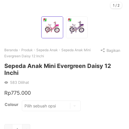
1
/
2
Beranda
-
Produk
-
Sepeda Anak
-
Sepeda Anak Mini
Bagikan
Evergreen Daisy 12 Inchi
Sepeda Anak Mini Evergreen Daisy 12
Inchi
583
Dilihat
Rp
775.000
Colour
Kuantitas