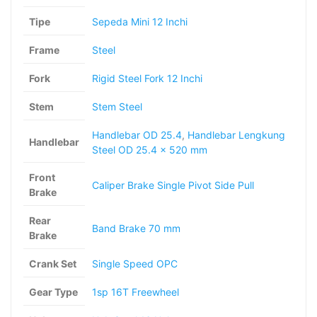
Tipe
Sepeda Mini 12 Inchi
Frame
Steel
Fork
Rigid Steel Fork 12 Inchi
Stem
Stem Steel
Handlebar OD 25.4
,
Handlebar Lengkung
Handlebar
Steel OD 25.4 x 520 mm
Front
Caliper Brake Single Pivot Side Pull
Brake
Rear
Band Brake 70 mm
Brake
Crank Set
Single Speed OPC
Gear Type
1sp 16T Freewheel