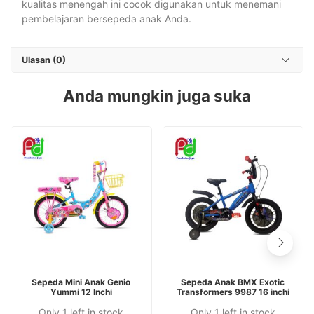
kualitas menengah ini cocok digunakan untuk menemani
pembelajaran bersepeda anak Anda.
Ulasan (0)
Anda mungkin juga suka
BACA SELENGKAPNYA
BACA SELENGKAPNYA
Sepeda Mini Anak Genio
Sepeda Anak BMX Exotic
Yummi 12 Inchi
Transformers 9987 16 inchi
Only 1 left in stock
Only 1 left in stock