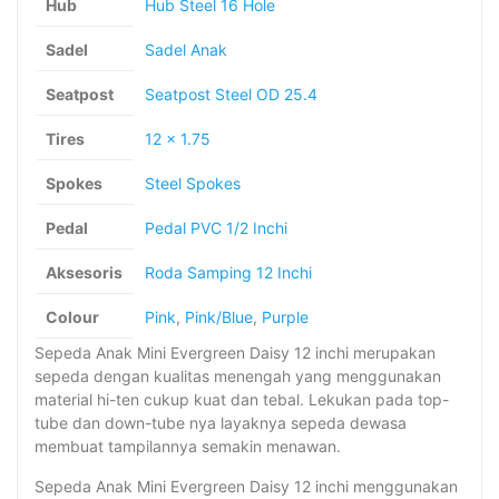
Hub
Hub Steel 16 Hole
Sadel
Sadel Anak
Seatpost
Seatpost Steel OD 25.4
Tires
12 x 1.75
Spokes
Steel Spokes
Pedal
Pedal PVC 1/2 Inchi
Aksesoris
Roda Samping 12 Inchi
Colour
Pink
,
Pink/Blue
,
Purple
Sepeda Anak Mini Evergreen Daisy 12 inchi merupakan
sepeda dengan kualitas menengah yang menggunakan
material hi-ten cukup kuat dan tebal. Lekukan pada top-
tube dan down-tube nya layaknya sepeda dewasa
membuat tampilannya semakin menawan.
Sepeda Anak Mini Evergreen Daisy 12 inchi menggunakan