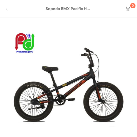
0
Sepeda BMX Pacific H...