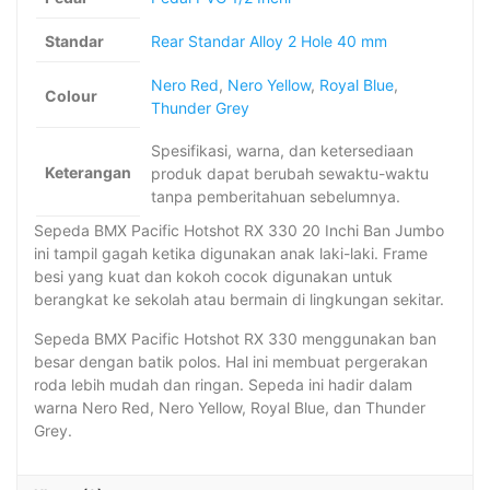
Standar
Rear Standar Alloy 2 Hole 40 mm
Nero Red
,
Nero Yellow
,
Royal Blue
,
Colour
Thunder Grey
Spesifikasi, warna, dan ketersediaan
Keterangan
produk dapat berubah sewaktu-waktu
tanpa pemberitahuan sebelumnya.
Sepeda BMX Pacific Hotshot RX 330 20 Inchi Ban Jumbo
ini tampil gagah ketika digunakan anak laki-laki. Frame
besi yang kuat dan kokoh cocok digunakan untuk
berangkat ke sekolah atau bermain di lingkungan sekitar.
Sepeda BMX Pacific Hotshot RX 330 menggunakan ban
besar dengan batik polos. Hal ini membuat pergerakan
roda lebih mudah dan ringan. Sepeda ini hadir dalam
warna Nero Red, Nero Yellow, Royal Blue, dan Thunder
Grey.