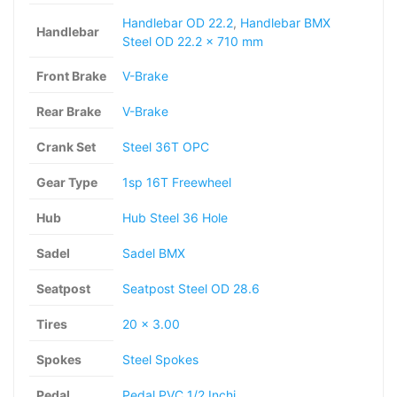
Handlebar OD 22.2
,
Handlebar BMX
Handlebar
Steel OD 22.2 x 710 mm
Front Brake
V-Brake
Rear Brake
V-Brake
Crank Set
Steel 36T OPC
Gear Type
1sp 16T Freewheel
Hub
Hub Steel 36 Hole
Sadel
Sadel BMX
Seatpost
Seatpost Steel OD 28.6
Tires
20 x 3.00
Spokes
Steel Spokes
Pedal
Pedal PVC 1/2 Inchi