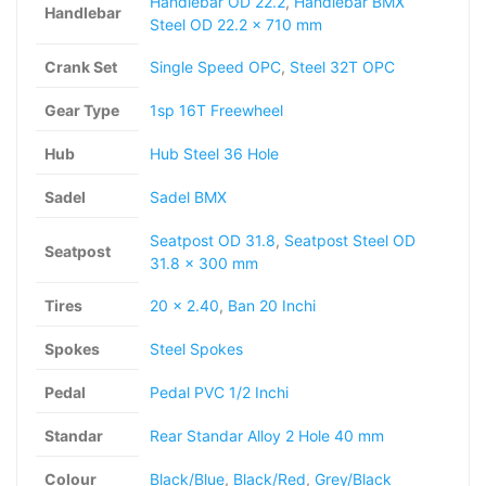
Handlebar OD 22.2
,
Handlebar BMX
Handlebar
Steel OD 22.2 x 710 mm
Crank Set
Single Speed OPC
,
Steel 32T OPC
Gear Type
1sp 16T Freewheel
Hub
Hub Steel 36 Hole
Sadel
Sadel BMX
Seatpost OD 31.8
,
Seatpost Steel OD
Seatpost
31.8 x 300 mm
Tires
20 x 2.40
,
Ban 20 Inchi
Spokes
Steel Spokes
Pedal
Pedal PVC 1/2 Inchi
Standar
Rear Standar Alloy 2 Hole 40 mm
Colour
Black/Blue
,
Black/Red
,
Grey/Black