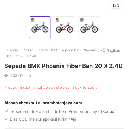
1
/
3
Beranda
-
Produk
-
Sepeda BMX
-
Sepeda BMX Phoenix
Bagikan
Fiber Ban 20 x 2.40
Sepeda BMX Phoenix Fiber Ban 20 X 2.40
1.351
Dilihat
Produk ini saat ini kehabisan stok dan tidak tersedia.
Alternative:
Alasan checkout di prambatanjaya.com
Tersedia untuk diambil di Toko Prambatan Jaya (Kudus)
Bisa COD melalui aplikasi KiriminAja