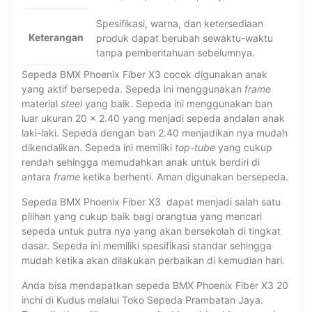
Spesifikasi, warna, dan ketersediaan
Keterangan
produk dapat berubah sewaktu-waktu
tanpa pemberitahuan sebelumnya.
Sepeda BMX Phoenix Fiber X3 cocok digunakan anak
yang aktif bersepeda. Sepeda ini menggunakan
frame
material
steel
yang baik. Sepeda ini menggunakan ban
luar ukuran 20 x 2.40 yang menjadi sepeda andalan anak
laki-laki. Sepeda dengan ban 2.40 menjadikan nya mudah
dikendalikan. Sepeda ini memiliki
top-tube
yang cukup
rendah sehingga memudahkan anak untuk berdiri di
antara
frame
ketika berhenti. Aman digunakan bersepeda.
Sepeda BMX Phoenix Fiber X3 dapat menjadi salah satu
pilihan yang cukup baik bagi orangtua yang mencari
sepeda untuk putra nya yang akan bersekolah di tingkat
dasar. Sepeda ini memiliki spesifikasi standar sehingga
mudah ketika akan dilakukan perbaikan di kemudian hari.
Anda bisa mendapatkan sepeda BMX Phoenix Fiber X3 20
inchi di Kudus melalui Toko Sepeda Prambatan Jaya.