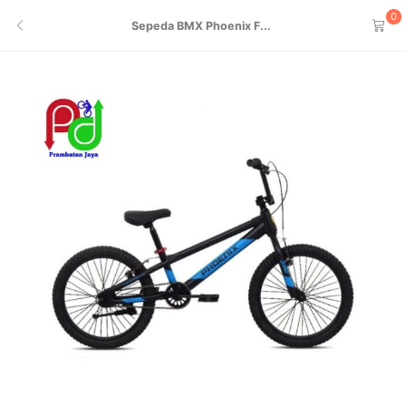
0
Sepeda BMX Phoenix F...