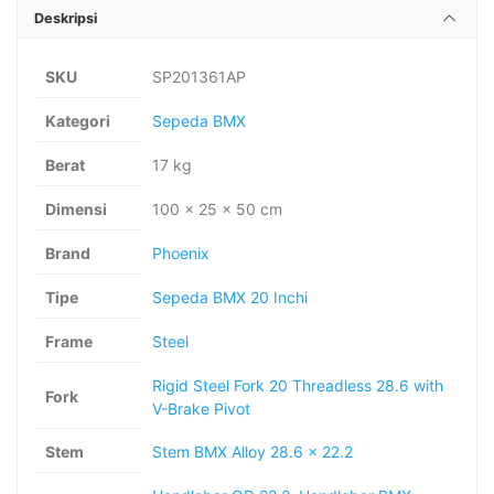
Deskripsi
SKU
SP201361AP
Kategori
Sepeda BMX
Berat
17 kg
Dimensi
100 × 25 × 50 cm
Brand
Phoenix
Tipe
Sepeda BMX 20 Inchi
Frame
Steel
Rigid Steel Fork 20 Threadless 28.6 with
Fork
V-Brake Pivot
Stem
Stem BMX Alloy 28.6 x 22.2