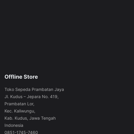
produk
produk
Offline Store
Toko Sepeda Prambatan Jaya
Jl. Kudus – Jepara No. 419,
Prambatan Lor,
Kec. Kaliwungu,
Kab. Kudus, Jawa Tengah
Indonesia
0851-1745-7460