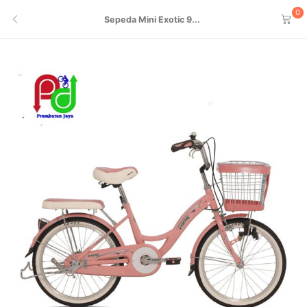
0
Sepeda Mini Exotic 9...