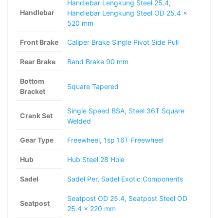
Handlebar Lengkung Steel 25.4
,
Handlebar
Handlebar Lengkung Steel OD 25.4 x
520 mm
Front Brake
Caliper Brake Single Pivot Side Pull
Rear Brake
Band Brake 90 mm
Bottom
Square Tapered
Bracket
Single Speed BSA
,
Steel 36T Square
Crank Set
Welded
Gear Type
Freewheel
,
1sp 16T Freewheel
Hub
Hub Steel 28 Hole
Sadel
Sadel Per
,
Sadel Exotic Components
Seatpost OD 25.4
,
Seatpost Steel OD
Seatpost
25.4 x 220 mm