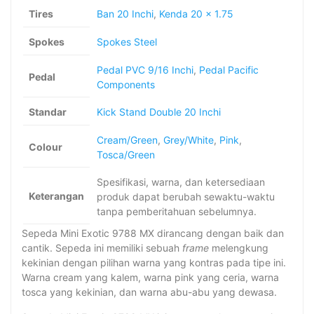
Tires
Ban 20 Inchi
,
Kenda 20 x 1.75
Spokes
Spokes Steel
Pedal PVC 9/16 Inchi
,
Pedal Pacific
Pedal
Components
Standar
Kick Stand Double 20 Inchi
Cream/Green
,
Grey/White
,
Pink
,
Colour
Tosca/Green
Spesifikasi, warna, dan ketersediaan
Keterangan
produk dapat berubah sewaktu-waktu
tanpa pemberitahuan sebelumnya.
Sepeda Mini Exotic 9788 MX dirancang dengan baik dan
cantik. Sepeda ini memiliki sebuah
frame
melengkung
kekinian dengan pilihan warna yang kontras pada tipe ini.
Warna cream yang kalem, warna pink yang ceria, warna
tosca yang kekinian, dan warna abu-abu yang dewasa.