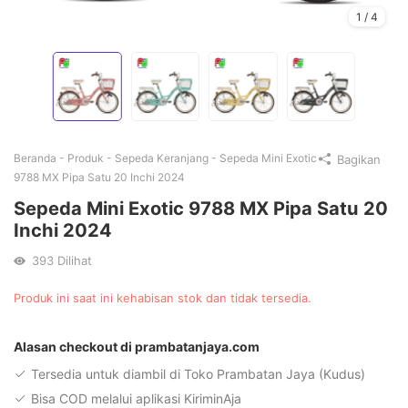
1
/
4
Beranda
-
Produk
-
Sepeda Keranjang
-
Sepeda Mini Exotic
Bagikan
9788 MX Pipa Satu 20 Inchi 2024
Sepeda Mini Exotic 9788 MX Pipa Satu 20
Inchi 2024
393
Dilihat
Produk ini saat ini kehabisan stok dan tidak tersedia.
Alternative:
Alasan checkout di prambatanjaya.com
Tersedia untuk diambil di Toko Prambatan Jaya (Kudus)
Bisa COD melalui aplikasi KiriminAja