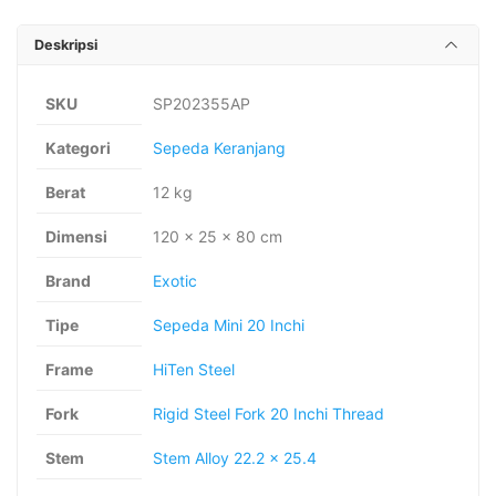
Deskripsi
SKU
SP202355AP
Kategori
Sepeda Keranjang
Berat
12 kg
Dimensi
120 × 25 × 80 cm
Brand
Exotic
Tipe
Sepeda Mini 20 Inchi
Frame
HiTen Steel
Fork
Rigid Steel Fork 20 Inchi Thread
Stem
Stem Alloy 22.2 x 25.4