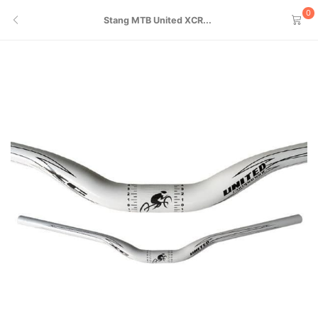
0
Stang MTB United XCR...