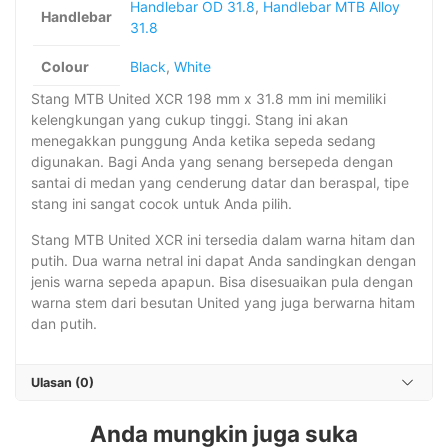
Handlebar OD 31.8
,
Handlebar MTB Alloy
Handlebar
31.8
Colour
Black
,
White
Stang MTB United XCR 198 mm x 31.8 mm ini memiliki
kelengkungan yang cukup tinggi. Stang ini akan
menegakkan punggung Anda ketika sepeda sedang
digunakan. Bagi Anda yang senang bersepeda dengan
santai di medan yang cenderung datar dan beraspal, tipe
stang ini sangat cocok untuk Anda pilih.
Stang MTB United XCR ini tersedia dalam warna hitam dan
putih. Dua warna netral ini dapat Anda sandingkan dengan
jenis warna sepeda apapun. Bisa disesuaikan pula dengan
warna stem dari besutan United yang juga berwarna hitam
dan putih.
Ulasan (0)
Anda mungkin juga suka