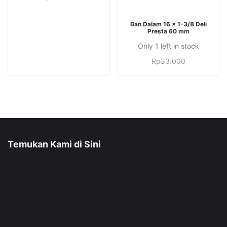
TAMBAH KE KERANJANG
Ban Dalam 16 x 1-3/8 Deli
Presta 60 mm
Only 1 left in stock
Rp
33.000
Temukan Kami di Sini