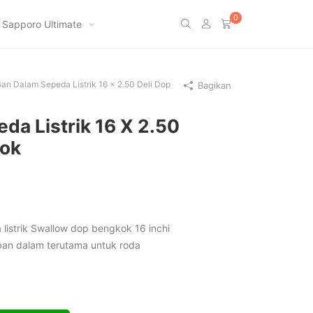
0
Sapporo Ultimate
an Dalam Sepeda Listrik 16 x 2.50 Deli Dop
Bagikan
da Listrik 16 X 2.50
kok
listrik Swallow dop bengkok 16 inchi
an dalam terutama untuk roda