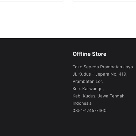
Offline Store
Toko Sepeda Prambatan Jaya
Jl. Kudus – Jepara No. 419,
Prambatan Lor,
Kec. Kaliwungu,
Kab. Kudus, Jawa Tengah
Indonesia
0851-1745-7460