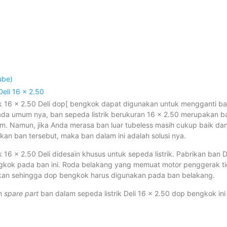
ube)
Deli 16 x 2.50
ik 16 x 2.50 Deli dop[ bengkok dapat digunakan untuk mengganti ba
Pada umum nya, ban sepeda listrik berukuran 16 x 2.50 merupakan b
 Namun, jika Anda merasa ban luar tubeless masih cukup baik dan
n ban tersebut, maka ban dalam ini adalah solusi nya.
k 16 x 2.50 Deli didesain khusus untuk sepeda listrik. Pabrikan ban D
kok pada ban ini. Roda belakang yang memuat motor penggerak 
akan sehingga dop bengkok harus digunakan pada ban belakang.
an
spare part
ban dalam sepeda listrik Deli 16 x 2.50 dop bengkok in
.