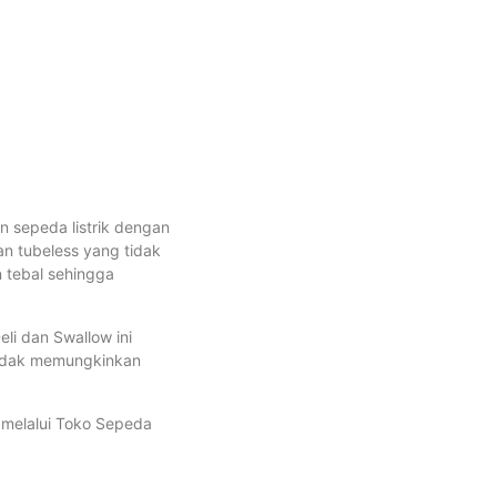
n sepeda listrik dengan
an tubeless yang tidak
 tebal sehingga
eli dan Swallow ini
tidak memungkinkan
i melalui Toko Sepeda